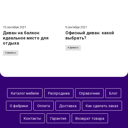
15 сентября 2021
9 сентября 2021
Диван на балкон:
Офисный диван: какой
идеальное место для
выбрать?
отдыха
# Диваны
# Диваны
Каталог мебели
Распродажа
Справочник
Блог
О фабрике
Оплата
Доставка
Как сделать заказ
Контакты
Гарантия
Возврат товара