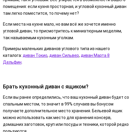
помещения: если кухня просторная, и угловой кухонный диван
там легко поместится, то почему нет?
Если места на кухне мало, но вам всё же хочется именно
угловой диван, то присмотритесь к миниатюрным моделям,
так называемым кухонным уголкам.
Примеры маленьких диванов углового типа из нашего
каталога:
диван Токио
,
диван Сильвер
,
диван Марта 8
Дельфин
.
Брать кухонный диван с ящиком?
Если вы ранее определились, что ваш кухонный диван будет со
спальным местом, то значит в 99% случаев вы бонусом
получаете дополнительное место хранения. Бельевой ящик
можно использовать как место для хранения консерв,
домашних заготовок, круп или посуды и техники, которой редко
пользуются.