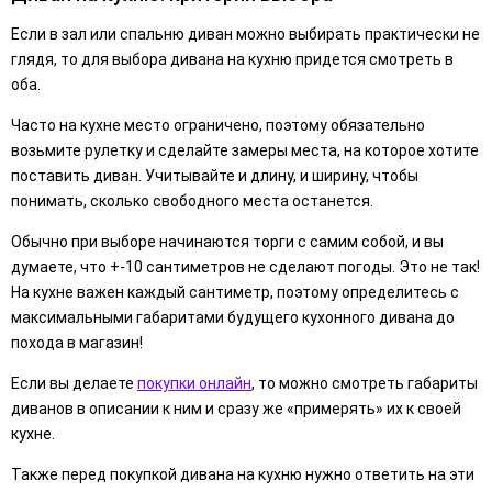
Если в зал или спальню диван можно выбирать практически не
глядя, то для выбора дивана на кухню придется смотреть в
оба.
Часто на кухне место ограничено, поэтому обязательно
возьмите рулетку и сделайте замеры места, на которое хотите
поставить диван. Учитывайте и длину, и ширину, чтобы
понимать, сколько свободного места останется.
Обычно при выборе начинаются торги с самим собой, и вы
думаете, что +-10 сантиметров не сделают погоды. Это не так!
На кухне важен каждый сантиметр, поэтому определитесь с
максимальными габаритами будущего кухонного дивана до
похода в магазин!
Если вы делаете
покупки онлайн
, то можно смотреть габариты
диванов в описании к ним и сразу же «примерять» их к своей
кухне.
Также перед покупкой дивана на кухню нужно ответить на эти