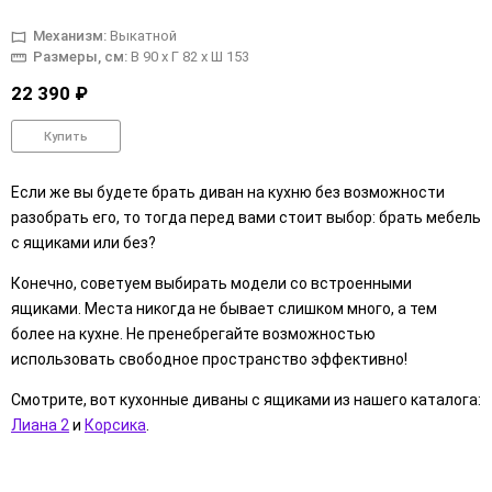
Механизм:
Выкатной
Размеры, см:
В 90 x Г 82 x Ш 153
22 390 ₽
Купить
Если же вы будете брать диван на кухню без возможности
разобрать его, то тогда перед вами стоит выбор: брать мебель
с ящиками или без?
Конечно, советуем выбирать модели со встроенными
ящиками. Места никогда не бывает слишком много, а тем
более на кухне. Не пренебрегайте возможностью
использовать свободное пространство эффективно!
Смотрите, вот кухонные диваны с ящиками из нашего каталога:
Лиана 2
и
Корсика
.