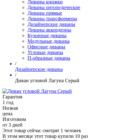
Диваны книжки
Диваны ортопедические
Диваны прямые
Диваны трансформеры
Дизайнерские диваны
Диваны аккордеоны
Кухонные диваны
Модульные диваны
Офисные диваны
Угловые диваны
П-образные диваны
/
Дизайнерские диваны
/
Диван угловой Лагуна Серый
Гарантия
1 год
Низкая
цена
Изготовим
от 3 дней
Этот товар сейчас смотрят
1 человек
В этом месяце этот товар купили
10 раз