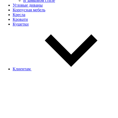
В замковом стиле
Угловые диваны
Корпусная мебель
Кресла
Кровати
Кушетки
Клиентам