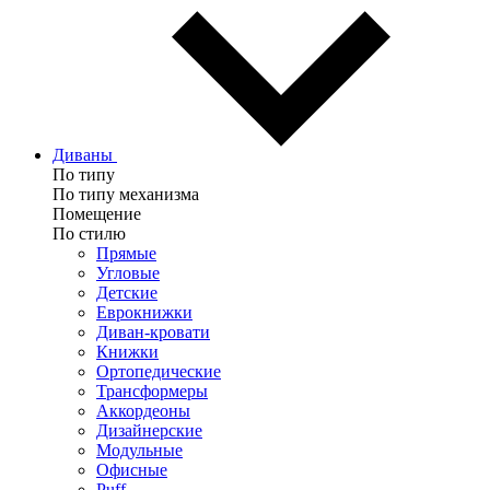
Диваны
По типу
По типу механизма
Помещение
По стилю
Прямые
Угловые
Детские
Еврокнижки
Диван-кровати
Книжки
Ортопедические
Трансформеры
Аккордеоны
Дизайнерские
Модульные
Офисные
Puff